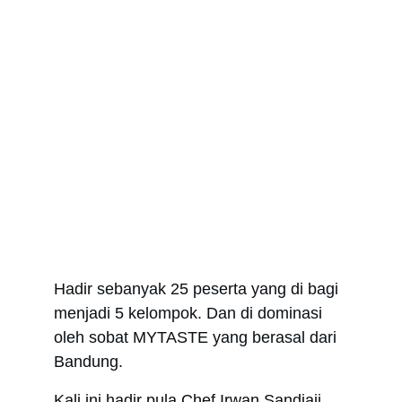
Hadir sebanyak 25 peserta yang di bagi 
menjadi 5 kelompok. Dan di dominasi 
oleh sobat MYTASTE yang berasal dari 
Bandung. 
Kali ini hadir pula Chef Irwan Sandiaji 